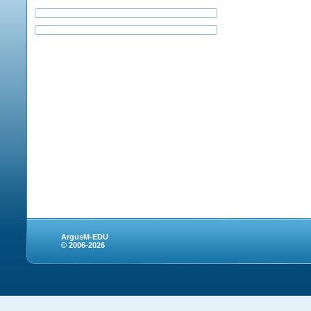
ArgusM-EDU
© 2006-2026