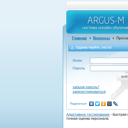
Главная
Вопросы
Просм
Здравствуйте, гость!
Логин
Пароль
вой
забыли пароль?
зарегистрироваться
Поделиться
Адаптивное тестирование
- быстрая 
точная оценка персонала