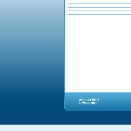
ArgusM-EDU
© 2006-2026