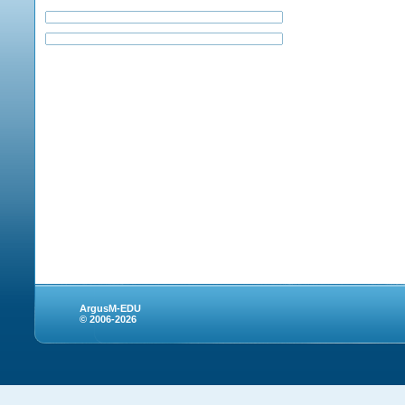
ArgusM-EDU
© 2006-2026