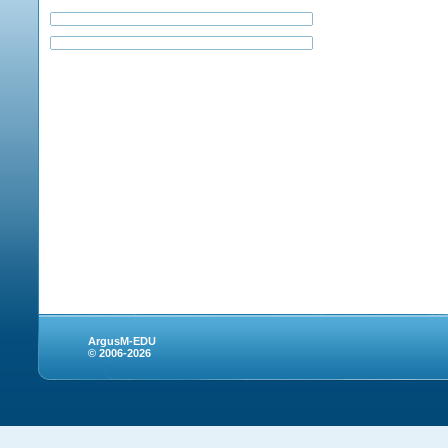
ArgusM-EDU
© 2006-2026