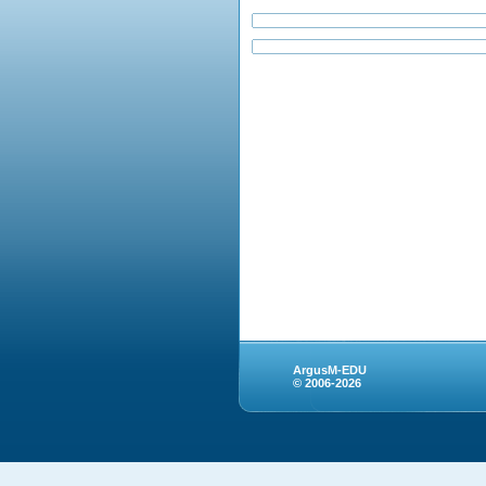
ArgusM-EDU
© 2006-2026