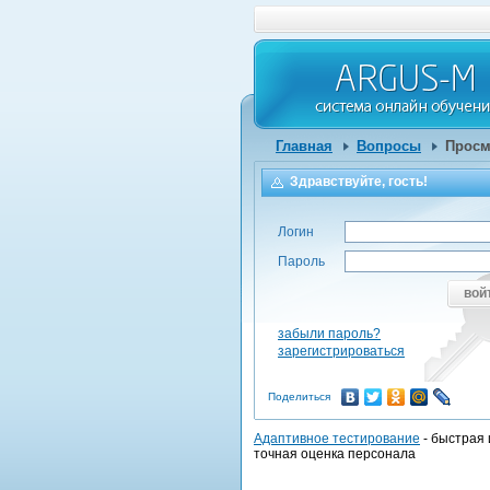
Главная
Вопросы
Просм
Здравствуйте, гость!
Логин
Пароль
вой
забыли пароль?
зарегистрироваться
Поделиться
Адаптивное тестирование
- быстрая 
точная оценка персонала