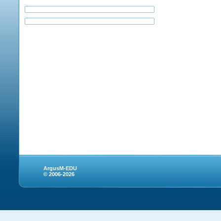
ArgusM-EDU
© 2006-2026