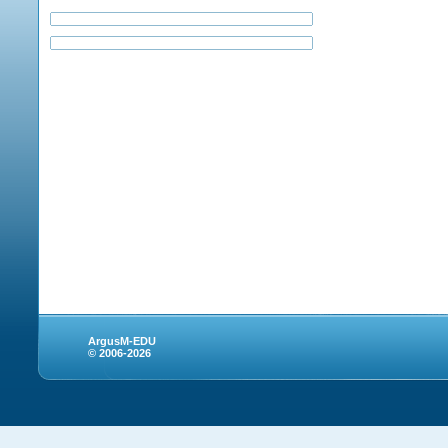
ArgusM-EDU
© 2006-2026