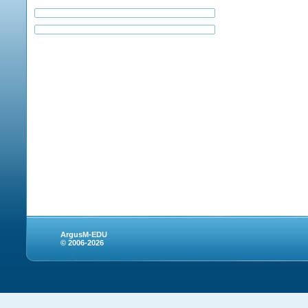
ArgusM-EDU
© 2006-2026