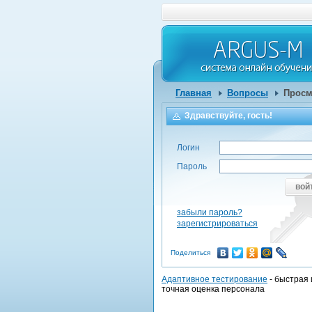
Главная
Вопросы
Просм
Здравствуйте, гость!
Логин
Пароль
вой
забыли пароль?
зарегистрироваться
Поделиться
Адаптивное тестирование
- быстрая 
точная оценка персонала