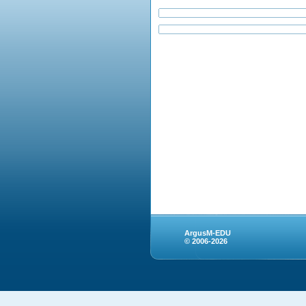
ArgusM-EDU
© 2006-2026