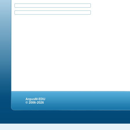
ArgusM-EDU
© 2006-2026