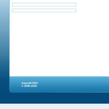
ArgusM-EDU
© 2006-2026