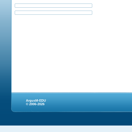
ArgusM-EDU
© 2006-2026