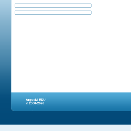
ArgusM-EDU
© 2006-2026