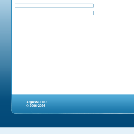
ArgusM-EDU
© 2006-2026