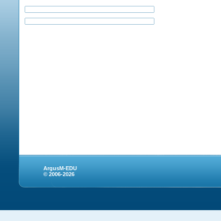
ArgusM-EDU
© 2006-2026