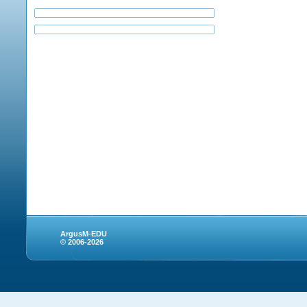
ArgusM-EDU
© 2006-2026