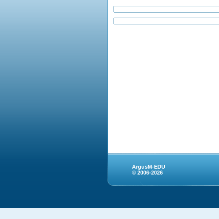
ArgusM-EDU
© 2006-2026