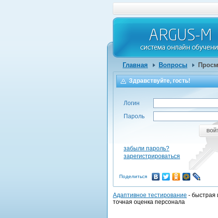
Главная
Вопросы
Просм
Здравствуйте, гость!
Логин
Пароль
вой
забыли пароль?
зарегистрироваться
Поделиться
Адаптивное тестирование
- быстрая 
точная оценка персонала