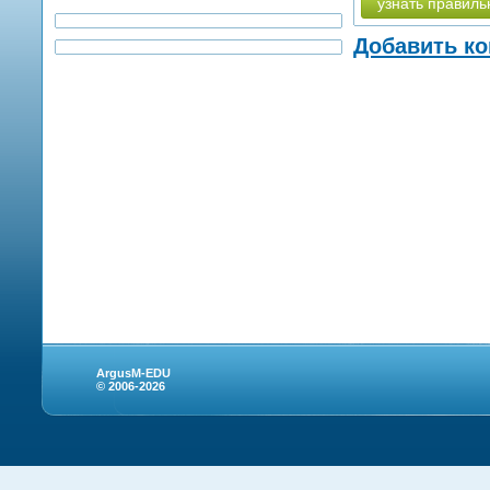
узнать правиль
Добавить к
ArgusM-EDU
© 2006-2026