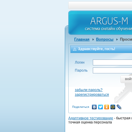
Главная
Вопросы
Просм
Здравствуйте, гость!
Логин
Пароль
вой
забыли пароль?
зарегистрироваться
Поделиться
Адаптивное тестирование
- быстрая 
точная оценка персонала