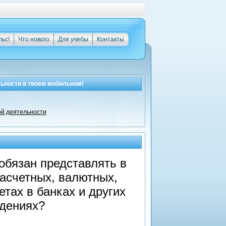
льс!
Что нового
Для учебы
Контакты
льности
в твоем мобильном!
ой деятельности
обязан представлять в
расчетных, валютных,
етах в банках и других
дениях?