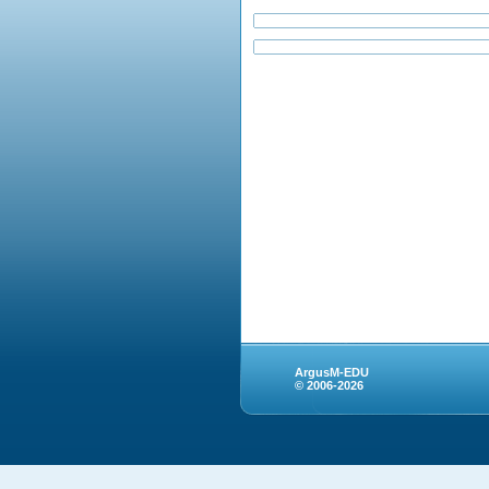
ArgusM-EDU
© 2006-2026