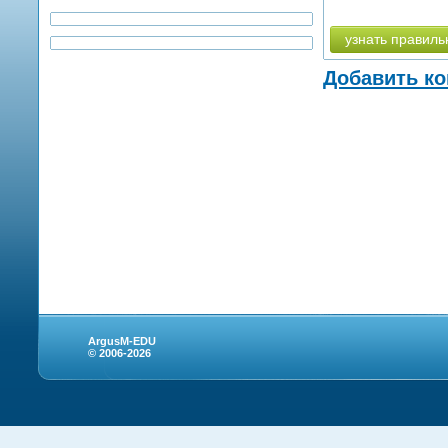
узнать правиль
Добавить к
ArgusM-EDU
© 2006-2026