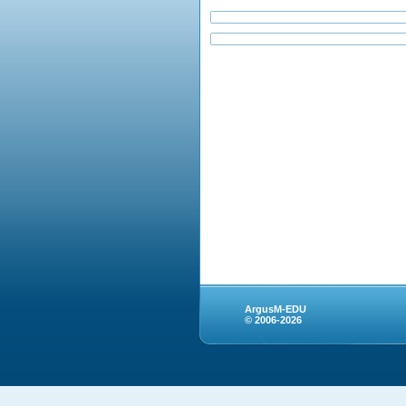
ArgusM-EDU
© 2006-2026