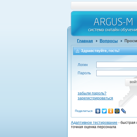
Главная
Вопросы
Просм
Здравствуйте, гость!
Логин
Пароль
вой
забыли пароль?
зарегистрироваться
Поделиться
Адаптивное тестирование
- быстрая 
точная оценка персонала