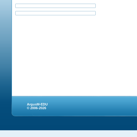
ArgusM-EDU
© 2006-2026