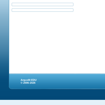
ArgusM-EDU
© 2006-2026