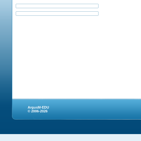
ArgusM-EDU
© 2006-2026