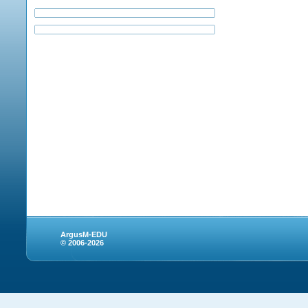
ArgusM-EDU
© 2006-2026