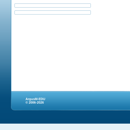
ArgusM-EDU
© 2006-2026