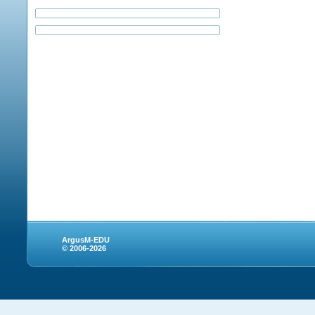
ArgusM-EDU
© 2006-2026