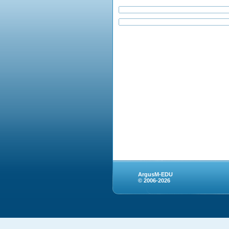
ArgusM-EDU
© 2006-2026