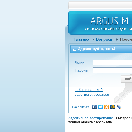
Главная
Вопросы
Просм
Здравствуйте, гость!
Логин
Пароль
вой
забыли пароль?
зарегистрироваться
Поделиться
Адаптивное тестирование
- быстрая 
точная оценка персонала