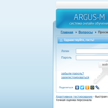
Главная
Вопросы
Просм
Здравствуйте, гость!
Логин
Пароль
вой
забыли пароль?
зарегистрироваться
Поделиться
Адаптивное тестирование
- быстрая 
точная оценка персонала