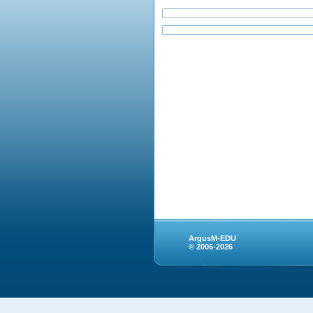
ArgusM-EDU
© 2006-2026