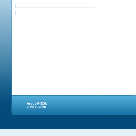
ArgusM-EDU
© 2006-2026