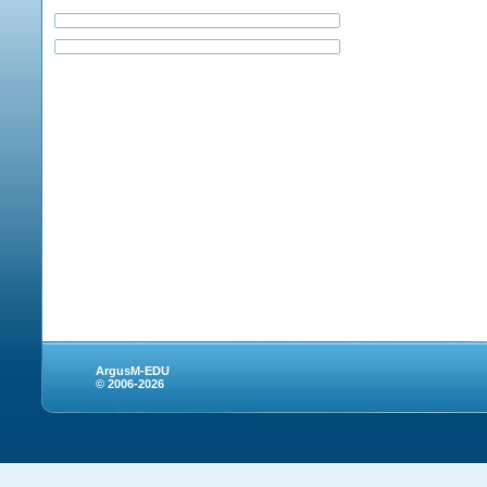
ArgusM-EDU
© 2006-2026