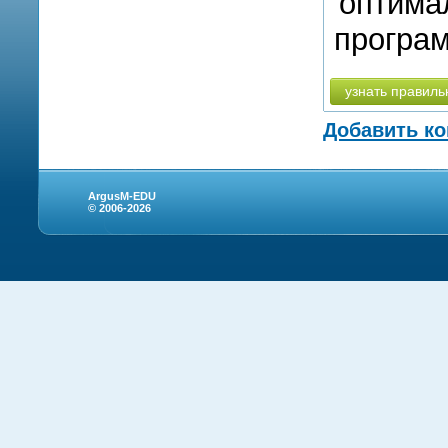
оптима
програм
узнать правиль
Добавить к
ArgusM-EDU
© 2006-2026