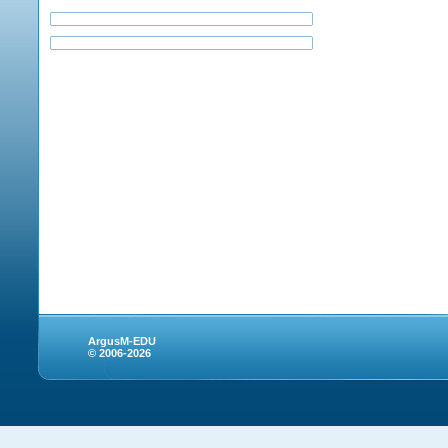
ArgusM-EDU
© 2006-2026