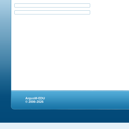
ArgusM-EDU
© 2006-2026