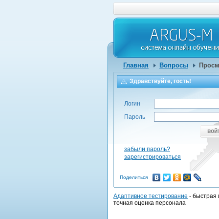
Главная
Вопросы
Просм
Здравствуйте, гость!
Логин
Пароль
вой
забыли пароль?
зарегистрироваться
Поделиться
Адаптивное тестирование
- быстрая 
точная оценка персонала