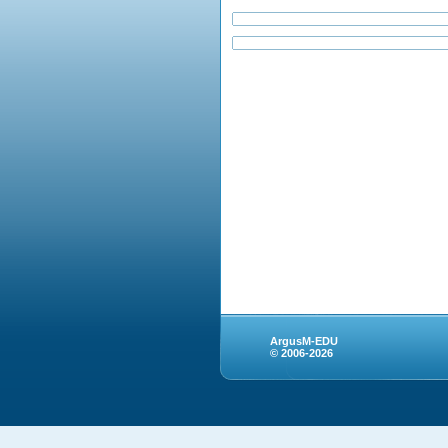
ArgusM-EDU
© 2006-2026