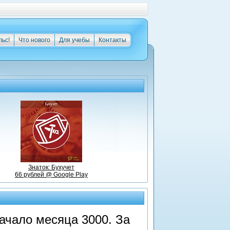
льс!
Что нового
Для учебы
Контакты
Знаток: Бухучет
66 рублей @ Google Play
начало месяца 3000. За