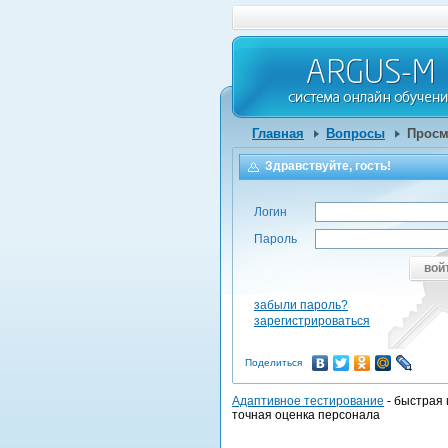
Главная
Вопросы
Просм
Здравствуйте, гость!
Логин
Пароль
вой
забыли пароль?
зарегистрироваться
Поделиться
Адаптивное тестирование
- быстрая 
точная оценка персонала