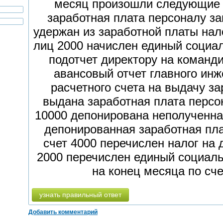
месяц произошли следующие 
заработная плата персоналу з
удержан из заработной платы нал
лиц 2000 начислен единый социа
подотчет директору на команд
авансовый отчет главного инж
расчетного счета на выдачу з
выдана заработная плата персо
10000 депонирована неполученна
депонированная заработная пла
счет 4000 перечислен налог на
2000 перечислен единый социаль
на конец месяца по сче
узнать правильный ответ
Добавить комментарий