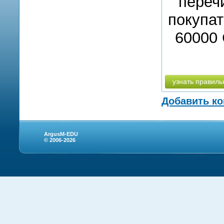
переч
покупат
60000 
узнать правиль
Добавить к
ArgusM-EDU
© 2006-2026