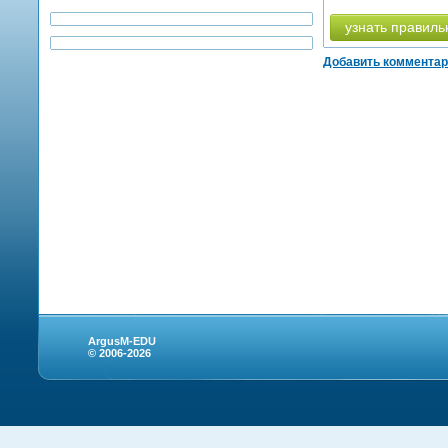
узнать правиль
Добавить коммента
ArgusM-EDU
© 2006-2026