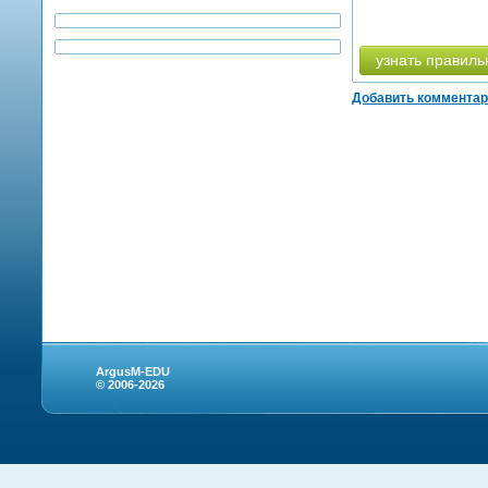
узнать правиль
Добавить коммента
ArgusM-EDU
© 2006-2026