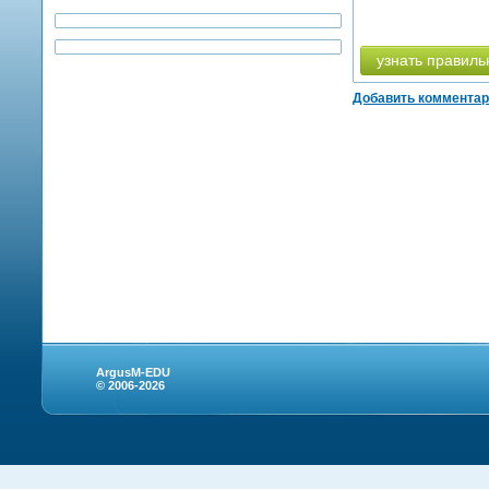
узнать правиль
Добавить коммента
ArgusM-EDU
© 2006-2026