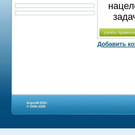
нацел
зада
узнать правиль
Добавить к
ArgusM-EDU
© 2006-2026