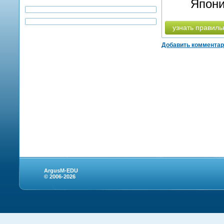
Япони
узнать правиль
Добавить коммента
ArgusM-EDU
© 2006-2026