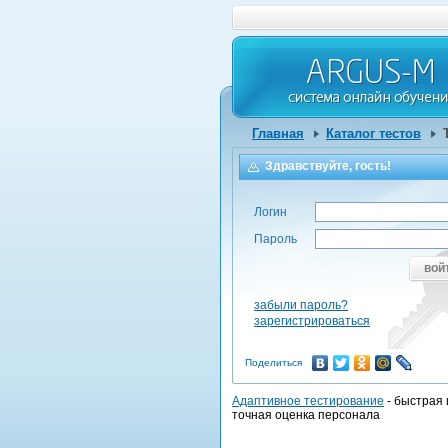
Главная
Каталог тестов
Здравствуйте, гость!
Логин
Пароль
вой
забыли пароль?
зарегистрироваться
Поделиться
Адаптивное тестирование
- быстрая 
точная оценка персонала