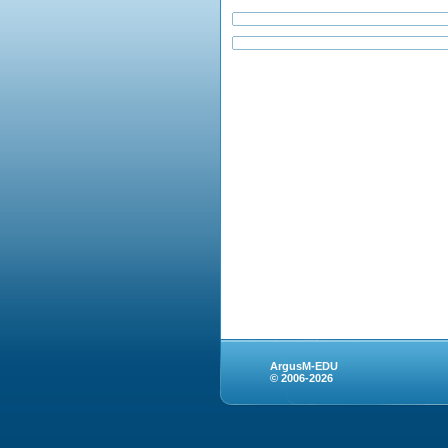
ArgusM-EDU
© 2006-2026