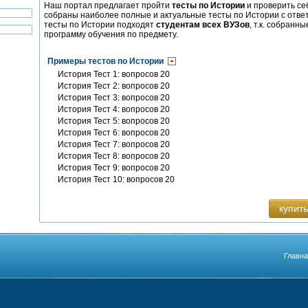
Наш портал предлагает пройти
тесты по Истории
и проверить се
собраны наиболее полные и актуальные тесты по Истории с отв
тесты по Истории подходят
студентам всех ВУЗов
, т.к. собран
программу обучения по предмету.
Примеры тестов по Истории
История Тест 1: вопросов 20
История Тест 2: вопросов 20
История Тест 3: вопросов 20
История Тест 4: вопросов 20
История Тест 5: вопросов 20
История Тест 6: вопросов 20
История Тест 7: вопросов 20
История Тест 8: вопросов 20
История Тест 9: вопросов 20
История Тест 10: вопросов 20
купить
Главн