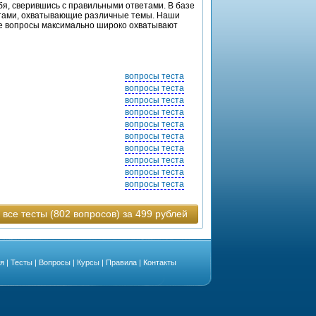
бя, сверившись с правильными ответами. В базе
етами, охватывающие различные темы. Наши
ные вопросы максимально широко охватывают
вопросы теста
вопросы теста
вопросы теста
вопросы теста
вопросы теста
вопросы теста
вопросы теста
вопросы теста
вопросы теста
вопросы теста
 все тесты (802 вопросов) за 499 рублей
ая
|
Тесты
|
Вопросы
|
Курсы
|
Правила
|
Контакты