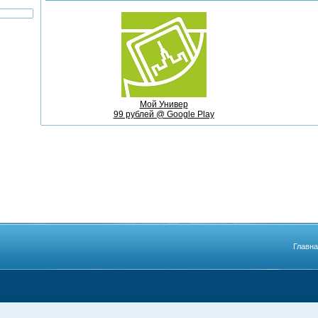
Мой Универ
99 рублей @ Google Play
Главн