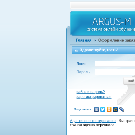
Главная
Оформление заказ
Здравствуйте, гость!
Логин
Пароль
вой
забыли пароль?
зарегистрироваться
Поделиться
Адаптивное тестирование
- быстрая 
точная оценка персонала