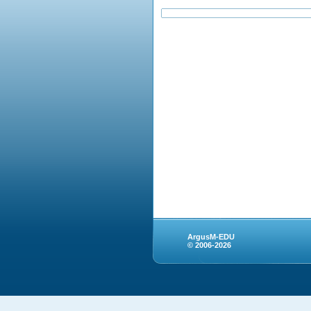
ArgusM-EDU
© 2006-2026