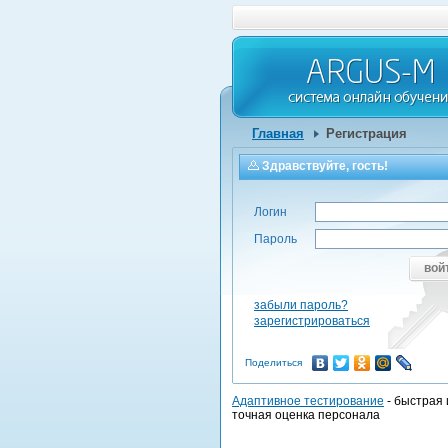
Главная
Регистрация
Здравствуйте, гость!
Логин
Пароль
вой
забыли пароль?
зарегистрироваться
Поделиться
Адаптивное тестирование
- быстрая 
точная оценка персонала