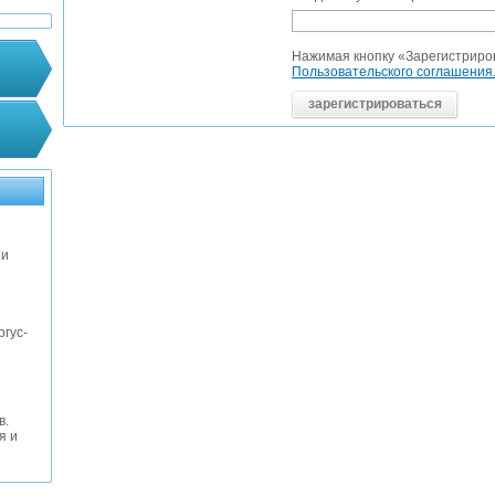
Нажимая кнопку «Зарегистриро
Пользовательского соглашения
зарегистрироваться
ни
ргус-
в.
я и