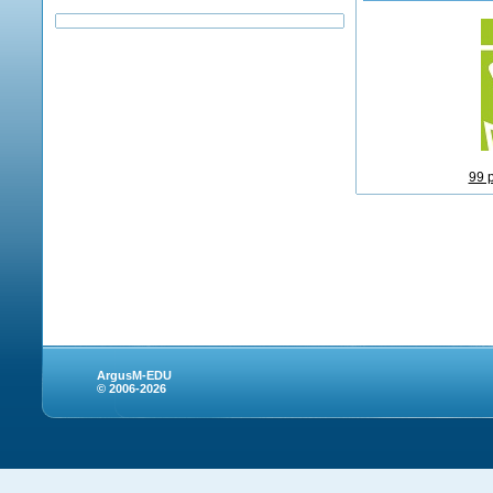
99 
ArgusM-EDU
© 2006-2026