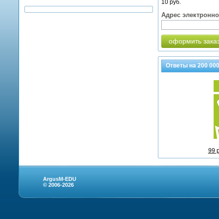
10 руб.
Адрес электронн
оформить зака
Ответы на
200 00
99 
ArgusM-EDU
© 2006-2026