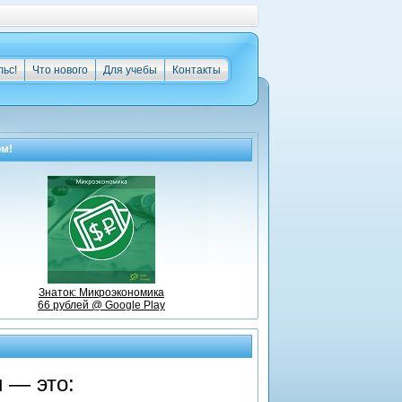
льс!
Что нового
Для учебы
Контакты
ом!
Знаток: Микроэкономика
66 рублей @ Google Play
 — это: