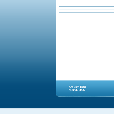
ArgusM-EDU
© 2006-2026