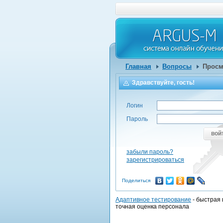
Главная
Вопросы
Просм
Здравствуйте, гость!
Логин
Пароль
вой
забыли пароль?
зарегистрироваться
Поделиться
Адаптивное тестирование
- быстрая 
точная оценка персонала