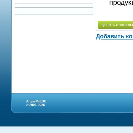
продук
узнать правиль
Добавить к
ArgusM-EDU
© 2006-2026