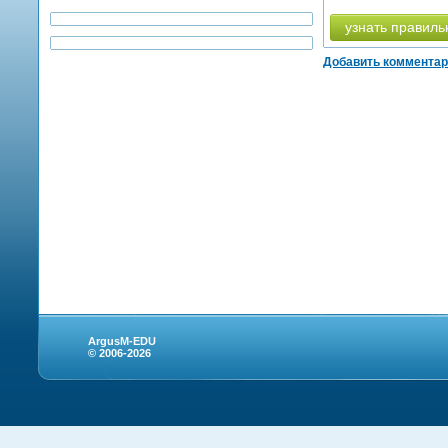
узнать правиль
Добавить коммента
ArgusM-EDU
© 2006-2026